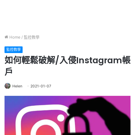
Home
/
監控教學
監控教學
如何輕鬆破解/入侵Instagram帳
戶
Helen
2021-01-07