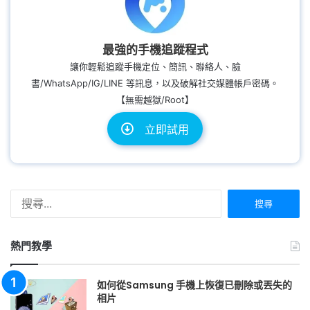
最強的手機追蹤程式
讓你輕鬆追蹤手機定位、簡訊、聯絡人、臉
書/WhatsApp/IG/LINE 等訊息，以及破解社交媒體帳戶密碼。
【無需越獄/Root】
立即試用
搜
尋
關
鍵
熱門教學
字:
如何從Samsung 手機上恢復已刪除或丟失的
相片