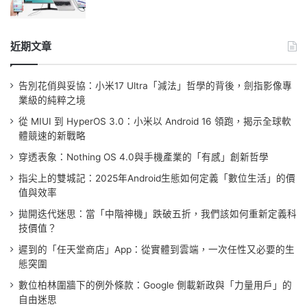
近期文章
告別花俏與妥協：小米17 Ultra「減法」哲學的背後，劍指影像專
業級的純粹之境
從 MIUI 到 HyperOS 3.0：小米以 Android 16 領跑，揭示全球軟
體競速的新戰略
穿透表象：Nothing OS 4.0與手機產業的「有感」創新哲學
指尖上的雙城記：2025年Android生態如何定義「數位生活」的價
值與效率
拋開迭代迷思：當「中階神機」跌破五折，我們該如何重新定義科
技價值？
遲到的「任天堂商店」App：從實體到雲端，一次任性又必要的生
態突圍
數位柏林圍牆下的例外條款：Google 側載新政與「力量用戶」的
自由迷思