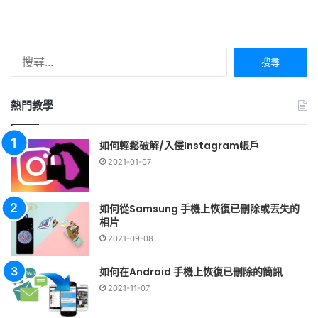
搜
尋
關
鍵
熱門教學
字:
如何輕鬆破解/入侵Instagram帳戶
2021-01-07
如何從Samsung 手機上恢復已刪除或丟失的
相片
2021-09-08
如何在Android 手機上恢復已刪除的簡訊
2021-11-07