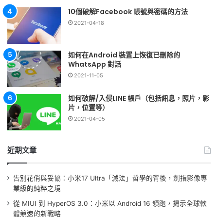
10個破解Facebook 帳號與密碼的方法
2021-04-18
如何在Android 裝置上恢復已刪除的
WhatsApp 對話
2021-11-05
如何破解/入侵LINE 帳戶（包括訊息，照片，影
片，位置等）
2021-04-05
近期文章
告別花俏與妥協：小米17 Ultra「減法」哲學的背後，劍指影像專
業級的純粹之境
從 MIUI 到 HyperOS 3.0：小米以 Android 16 領跑，揭示全球軟
體競速的新戰略