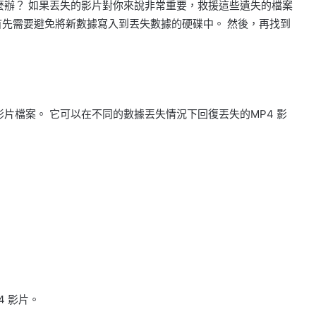
麼辦？ 如果丟失的影片對你來說非常重要，救援這些遺失的檔案
首先需要避免將新數據寫入到丟失數據的硬碟中。 然後，再找到
影片檔案。 它可以在不同的數據丟失情況下回復丟失的MP4 影
 影片。