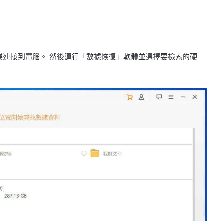
碟連接到電腦。 然後運行「數據恢復」軟體並選擇要檢索的硬