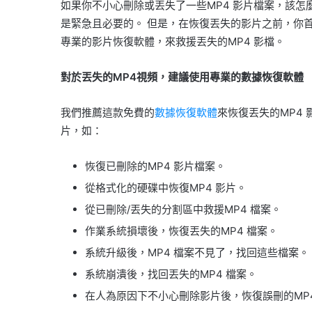
如果你不小心刪除或丟失了一些MP4 影片檔案，該怎
是緊急且必要的。 但是，在恢復丟失的影片之前，你
專業的影片恢復軟體，來救援丟失的MP4 影檔。
對於丟失的MP4視頻，建議使用專業的數據恢復軟體
我們推薦這款免費的
數據恢復軟體
來恢復丟失的MP4 
片，如：
恢復已刪除的MP4 影片檔案。
從格式化的硬碟中恢復MP4 影片。
從已刪除/丟失的分割區中救援MP4 檔案。
作業系統損壞後，恢復丟失的MP4 檔案。
系統升級後，MP4 檔案不見了，找回這些檔案。
系統崩潰後，找回丟失的MP4 檔案。
在人為原因下不小心刪除影片後，恢復誤刪的MP4