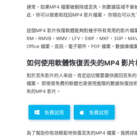
通常，如果MP4 檔案被刪除或丟失，則數據區域不會被
此，你可以檢索和找回MP4 影片檔案。 你現在可以先
這個MP4 影片恢復軟體能夠對幾乎所有常用的影片檔案
RM，RMVB，WMV，LFV，SWF，MXF，3GP
Office 檔案，音訊，電子郵件，PDF 檔案，數據庫檔
如何使用軟體恢復丟失的MP4 影片
對於丟失影片的人來說，肯定迫切需要盡快救回丟失的
檔案。 即使是免費的軟體也是使用進階的數據恢復技
失的MP4 影片。
免費試用
免費試用
為了幫助你有效輕鬆地恢復丟失的MP4 檔案，我將詳