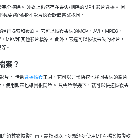
完全擦除。 硬碟上仍然存在丟失/刪除的MP4 影片數據。 因
下載免費的MP4 影片恢復軟體嘗試找回。
進行檢索和復原。 它可以恢復丟失的MOV，AVI，MPEG，
，M4V，MKV和其他影片檔案。 此外，它還可以恢復丟失的相片，
案等。
檔案？
影片。 借助
數據恢復
工具，它可以非常快速地找回丟失的影片
術，使用起來也確實很簡單。 只需單擊幾下，就可以快速恢復丟
細介紹數據恢復指南，請按照以下步驟逐步使用MP4 檔案恢復軟