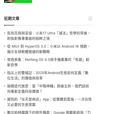
近期文章
告別花俏與妥協：小米17 Ultra「減法」哲學的背後，
劍指影像專業級的純粹之境
從 MIUI 到 HyperOS 3.0：小米以 Android 16 領跑，
揭示全球軟體競速的新戰略
穿透表象：Nothing OS 4.0與手機產業的「有感」創
新哲學
指尖上的雙城記：2025年Android生態如何定義「數
位生活」的價值與效率
拋開迭代迷思：當「中階神機」跌破五折，我們該如
何重新定義科技價值？
遲到的「任天堂商店」App：從實體到雲端，一次任性
又必要的生態突圍
數位柏林圍牆下的例外條款：Google 側載新政與「力