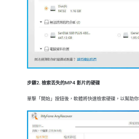
步驟2. 檢索丟失的MP4 影片的硬碟
單擊「開始」按鈕後，軟體將快速檢索硬碟，以幫助你掃