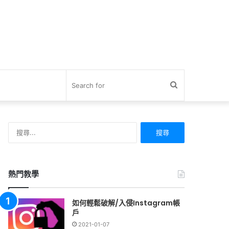
Search
for
搜
尋
關
鍵
字:
熱門教學
如何輕鬆破解/入侵Instagram帳
戶
2021-01-07