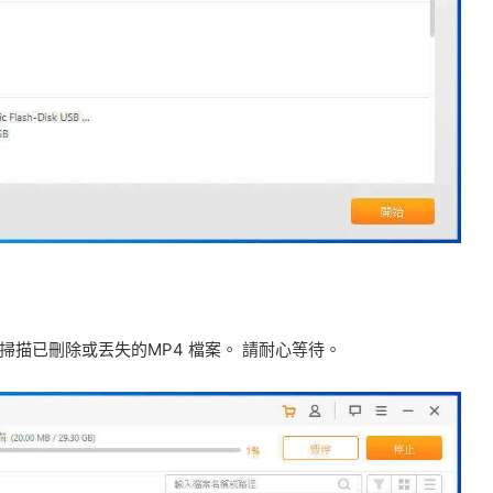
描已刪除或丟失的MP4 檔案。 請耐心等待。