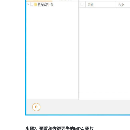
步驟3. 預覽和恢復丟失的MP4 影片