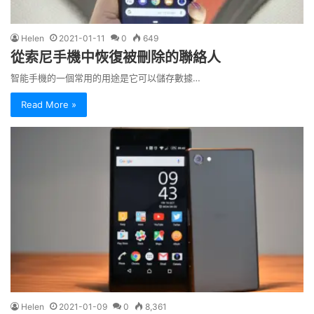
Helen
2021-01-11
0
649
從索尼手機中恢復被刪除的聯絡人
智能手機的一個常用的用途是它可以儲存數據…
Read More »
Helen
2021-01-09
0
8,361