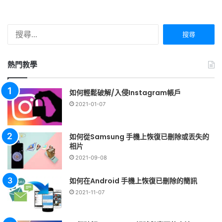
搜
尋
關
鍵
熱門教學
字:
如何輕鬆破解/入侵Instagram帳戶
2021-01-07
如何從Samsung 手機上恢復已刪除或丟失的
相片
2021-09-08
如何在Android 手機上恢復已刪除的簡訊
2021-11-07