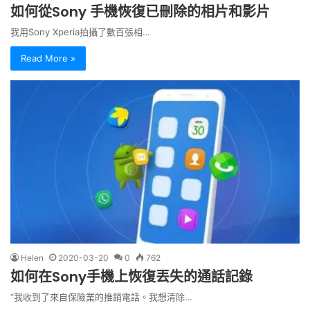
如何從Sony 手機恢復已刪除的相片和影片
我用Sony Xperia拍攝了數百張相…
Read More »
Helen
2020-03-20
0
762
如何在Sony手機上恢復丟失的通話記錄
“我收到了來自保險業的推銷電話。我想清除…