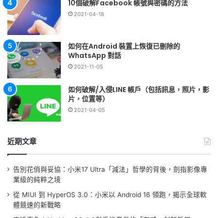
10個破解Facebook 帳號與密碼的方法
2021-04-18
如何在Android 裝置上恢復已刪除的
WhatsApp 對話
2021-11-05
如何破解/入侵LINE 帳戶（包括訊息，照片，影
片，位置等）
2021-04-05
近期文章
告別花俏與妥協：小米17 Ultra「減法」哲學的背後，劍指影像專
業級的純粹之境
從 MIUI 到 HyperOS 3.0：小米以 Android 16 領跑，揭示全球軟
體競速的新戰略