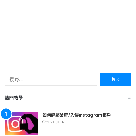
搜
尋
關
鍵
熱門教學
字:
如何輕鬆破解/入侵Instagram帳戶
2021-01-07