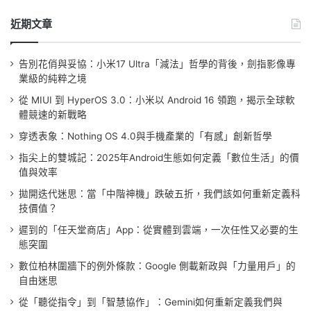
近期文章
告別花俏與妥協：小米17 Ultra「減法」哲學的背後，劍指影像專
業級的純粹之境
從 MIUI 到 HyperOS 3.0：小米以 Android 16 領跑，揭示全球軟
體競速的新戰略
穿透表象：Nothing OS 4.0與手機產業的「有感」創新哲學
指尖上的雙城記：2025年Android生態如何定義「數位生活」的價
值與效率
拋開迭代迷思：當「中階神機」跌破五折，我們該如何重新定義科
技價值？
遲到的「任天堂商店」App：從實體到雲端，一次任性又必要的生
態突圍
數位柏林圍牆下的例外條款：Google 側載新政與「力量用戶」的
自由迷思
從「聽從指令」到「智慧協作」：Gemini如何重新定義我們與