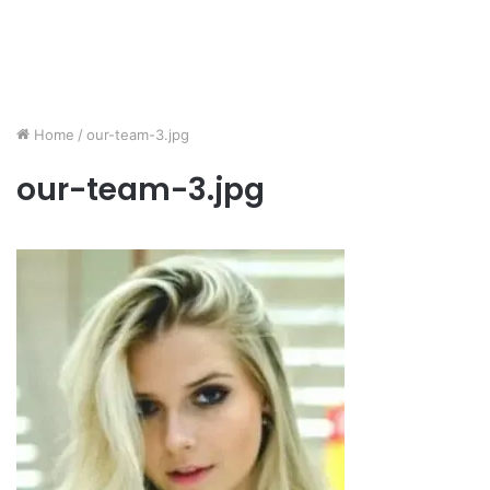
Home
/
our-team-3.jpg
our-team-3.jpg