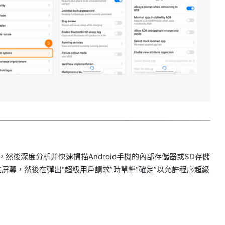
機，然後深度分析并快速掃描Android手機的內部存儲器或SD存儲
屏幕，然後在彈出“超級用戶請求”時單擊“確定”以允許程序超級