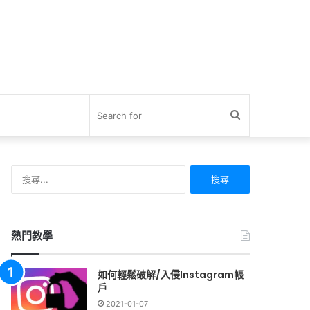
Search
for
搜
尋
關
鍵
字:
熱門教學
如何輕鬆破解/入侵Instagram帳
戶
2021-01-07