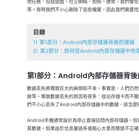
他任務，包括遊戲，社交網絡，拍照。通常，我們會在
等。有時我們不小心刪除了這些檔案，因此我們需要找
目錄
1)
第1部分：Android內部存儲器背後的理論
2)
第2部分：如何從Android內部存儲器中
第1部分：Android內部存儲器背
數據丟失將導致巨大的麻煩和不幸。事實是，人們仍然
錄等。導致數據丟失的原因有很多：拔出存儲卡而不關
們不小心丟失了Android內部存儲器中的數據，該怎麼
Android手機通常設計為停止直接訪問內部存儲器。但
其數據。如果由於信息量過多或粗心大意而導致不正確