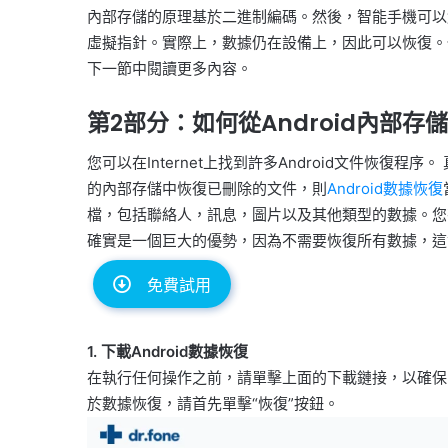
內部存儲的原理基於二進制編碼。然後，智能手機可以
虛擬指針。實際上，數據仍在設備上，因此可以恢復。但
下一節中閱讀更多內容。
第2部分：如何從Android內部
您可以在Internet上找到許多Android文件恢復程
的內部存儲中恢復已刪除的文件，則
Android數據恢復
檔，包括聯絡人，訊息，圖片以及其他類型的數據。您
確實是一個巨大的優勢，因為不需要恢復所有數據，這
免費試用
1. 下載Android數據恢復
在執行任何操作之前，請單擊上面的下載鏈接，以確保已
於數據恢復，請首先單擊“恢復”按鈕。