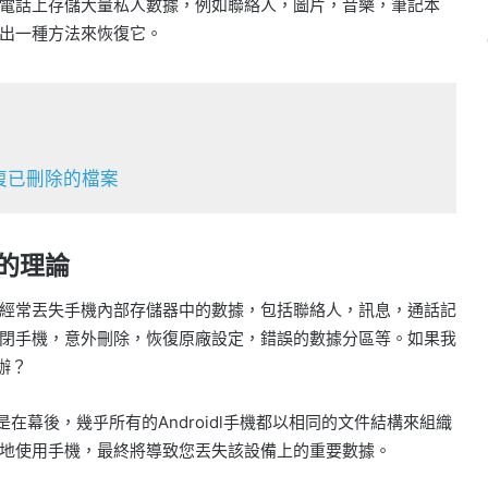
電話上存儲大量私人數據，例如聯絡人，圖片，音樂，筆記本
出一種方法來恢復它。
恢復已刪除的檔案
後的理論
經常丟失手機內部存儲器中的數據，包括聯絡人，訊息，通話記
閉手機，意外刪除，恢復原廠設定，錯誤的數據分區等。如果我
辦？
是在幕後，幾乎所有的Androidl手機都以相同的文件結構來組織
地使用手機，最終將導致您丟失該設備上的重要數據。