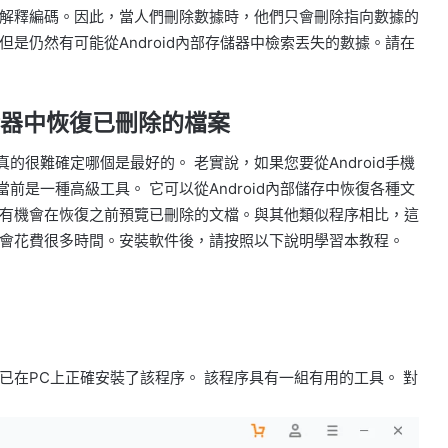
解釋編碼。因此，當人們刪除數據時，他們只會刪除指向數據的
是仍然有可能從Android內部存儲器中檢索丟失的數據。請在
存儲器中恢復已刪除的檔案
序。 真的很難確定哪個是最好的。 老實說，如果您要從Android手機
當前是一種高級工具。 它可以從Android內部儲存中恢復各種文
有機會在恢復之前預覽已刪除的文檔。與其他類似程序相比，這
會花費很多時間。安裝軟件後，請按照以下說明學習本教程。
在PC上正確安裝了該程序。 該程序具有一組有用的工具。 對