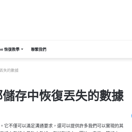
one 恢復教學
聯繫我們
復丟失的數據
內部儲存中恢復丟失的數據
。它不僅可以滿足溝通要求，還可以提供許多我們可以實現的其