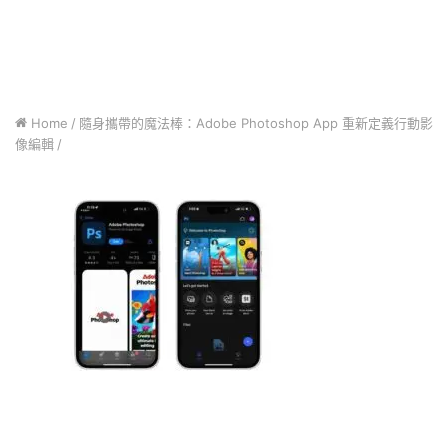
Home
/
隨身攜帶的魔法棒：Adobe Photoshop App 重新定義行動影
像編輯
/