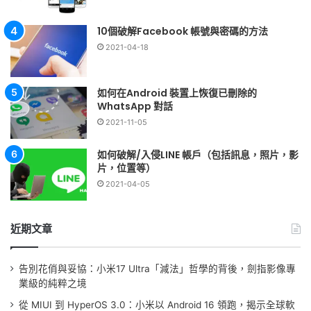
10個破解Facebook 帳號與密碼的方法
2021-04-18
如何在Android 裝置上恢復已刪除的
WhatsApp 對話
2021-11-05
如何破解/入侵LINE 帳戶（包括訊息，照片，影
片，位置等）
2021-04-05
近期文章
告別花俏與妥協：小米17 Ultra「減法」哲學的背後，劍指影像專
業級的純粹之境
從 MIUI 到 HyperOS 3.0：小米以 Android 16 領跑，揭示全球軟