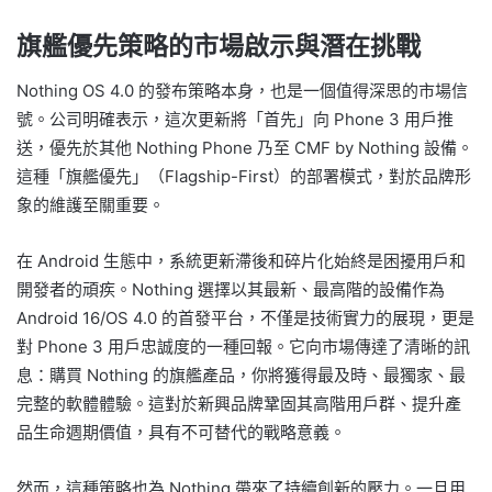
旗艦優先策略的市場啟示與潛在挑戰
Nothing OS 4.0 的發布策略本身，也是一個值得深思的市場信
號。公司明確表示，這次更新將「首先」向 Phone 3 用戶推
送，優先於其他 Nothing Phone 乃至 CMF by Nothing 設備。
這種「旗艦優先」（Flagship-First）的部署模式，對於品牌形
象的維護至關重要。
在 Android 生態中，系統更新滯後和碎片化始終是困擾用戶和
開發者的頑疾。Nothing 選擇以其最新、最高階的設備作為
Android 16/OS 4.0 的首發平台，不僅是技術實力的展現，更是
對 Phone 3 用戶忠誠度的一種回報。它向市場傳達了清晰的訊
息：購買 Nothing 的旗艦產品，你將獲得最及時、最獨家、最
完整的軟體體驗。這對於新興品牌鞏固其高階用戶群、提升產
品生命週期價值，具有不可替代的戰略意義。
然而，這種策略也為 Nothing 帶來了持續創新的壓力。一旦用