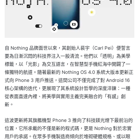
自 Nothing 品牌面世以來，其創始人裴宇（Carl Pei）便誓言
要為日漸沉悶的科技界注入一股清流。他們以「透明」為美學
標籤，以「光影」為交互語言，在智慧型手機紅海中開闢了一
條獨特的航道。隨著最新的 Nothing OS 4.0 系統大版本更新正
式向 Phone 3 用戶推送，這間公司不僅完成了對 Android 16
核心架構的迭代，更展現了其系統設計哲學的深度淬鍊：一種
從表面直達內裡、將美學與實用主義完美融合的「有感」創
新。
這波更新將其旗艦機型 Phone 3 推向了科技鎂光燈下最前沿的
位置，它所承載的不僅是新的程式碼，更是 Nothing 對於忠實
用戶的承諾。在眾多手機製造商傾向於堆砌硬體規格、或以眼