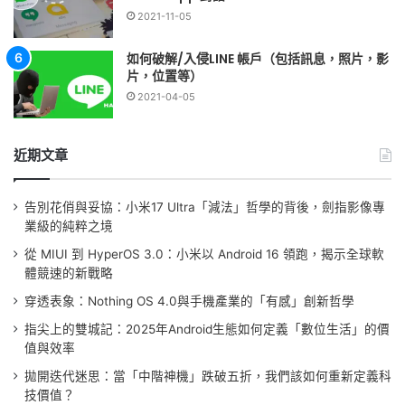
2021-11-05
如何破解/入侵LINE 帳戶（包括訊息，照片，影
片，位置等）
2021-04-05
近期文章
告別花俏與妥協：小米17 Ultra「減法」哲學的背後，劍指影像專
業級的純粹之境
從 MIUI 到 HyperOS 3.0：小米以 Android 16 領跑，揭示全球軟
體競速的新戰略
穿透表象：Nothing OS 4.0與手機產業的「有感」創新哲學
指尖上的雙城記：2025年Android生態如何定義「數位生活」的價
值與效率
拋開迭代迷思：當「中階神機」跌破五折，我們該如何重新定義科
技價值？