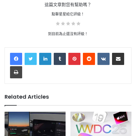
這篇文章對您有幫助嗎？
點擊星星給它評級！
到目前為止還沒有評級！
LinkedIn
Tumblr
Pinterest
Reddit
VKontakte
Share via Email
Print
Related Articles