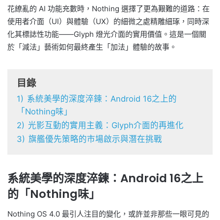
花繚亂的 AI 功能充數時，Nothing 選擇了更為艱難的道路：在
使用者介面（UI）與體驗（UX）的細微之處精雕細琢，同時深
化其標誌性功能——Glyph 燈光介面的實用價值。這是一個關
於「減法」藝術如何最終產生「加法」體驗的故事。
目錄
1)
系統美學的深度淬鍊：Android 16之上的
「Nothing味」
2)
光影互動的實用主義：Glyph介面的再進化
3)
旗艦優先策略的市場啟示與潛在挑戰
系統美學的深度淬鍊：Android 16之上
的「Nothing味」
Nothing OS 4.0 最引人注目的變化，或許並非那些一眼可見的