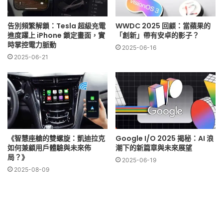
告別頻繁解鎖：Tesla 超級充電
WWDC 2025 回顧：當蘋果的
進度躍上 iPhone 鎖定畫面，實
「創新」帶有安卓的影子？
時掌控電力脈動
2025-06-16
2025-06-21
《智慧座艙的雙螺旋：凱迪拉克
Google I/O 2025 揭秘：AI 浪
如何兼顧用戶體驗與未來佈
潮下的新篇章與未來展望
局？》
2025-06-19
2025-08-09