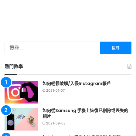
搜
尋
關
鍵
熱門教學
字:
如何輕鬆破解/入侵Instagram帳戶
2021-01-07
如何從Samsung 手機上恢復已刪除或丟失的
相片
2021-09-08