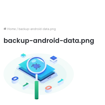
Home
/
backup-android-data.png
backup-android-data.png