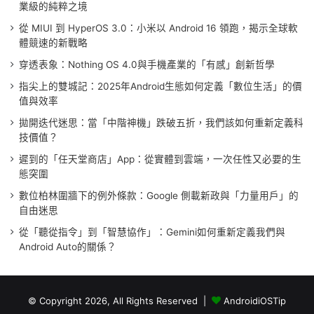
業級的純粹之境
從 MIUI 到 HyperOS 3.0：小米以 Android 16 領跑，揭示全球軟
體競速的新戰略
穿透表象：Nothing OS 4.0與手機產業的「有感」創新哲學
指尖上的雙城記：2025年Android生態如何定義「數位生活」的價
值與效率
拋開迭代迷思：當「中階神機」跌破五折，我們該如何重新定義科
技價值？
遲到的「任天堂商店」App：從實體到雲端，一次任性又必要的生
態突圍
數位柏林圍牆下的例外條款：Google 側載新政與「力量用戶」的
自由迷思
從「聽從指令」到「智慧協作」：Gemini如何重新定義我們與
Android Auto的關係？
© Copyright 2026, All Rights Reserved |
AndroidiOSTip