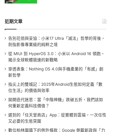
近期文章
告別花俏與妥協：小米17 Ultra「減法」哲學的背後，
劍指影像專業級的純粹之境
從 MIUI 到 HyperOS 3.0：小米以 Android 16 領跑，
揭示全球軟體競速的新戰略
穿透表象：Nothing OS 4.0與手機產業的「有感」創
新哲學
指尖上的雙城記：2025年Android生態如何定義「數
位生活」的價值與效率
拋開迭代迷思：當「中階神機」跌破五折，我們該如
何重新定義科技價值？
遲到的「任天堂商店」App：從實體到雲端，一次任性
又必要的生態突圍
數位柏林圍牆下的例外條款：Google 側載新政與「力