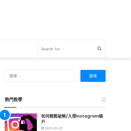
Search
for
搜
尋
關
鍵
字:
熱門教學
如何輕鬆破解/入侵Instagram帳
戶
2021-01-07