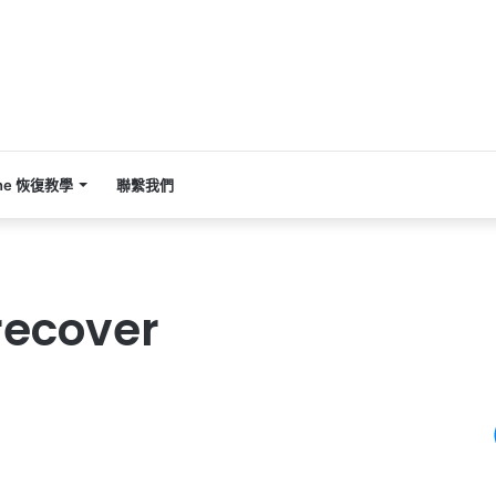
one 恢復教學
聯繫我們
recover