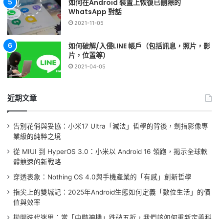
如何在Android 裝置上恢復已刪除的
WhatsApp 對話
2021-11-05
如何破解/入侵LINE 帳戶（包括訊息，照片，影
片，位置等）
2021-04-05
近期文章
告別花俏與妥協：小米17 Ultra「減法」哲學的背後，劍指影像專
業級的純粹之境
從 MIUI 到 HyperOS 3.0：小米以 Android 16 領跑，揭示全球軟
體競速的新戰略
穿透表象：Nothing OS 4.0與手機產業的「有感」創新哲學
指尖上的雙城記：2025年Android生態如何定義「數位生活」的價
值與效率
拋開迭代迷思：當「中階神機」跌破五折，我們該如何重新定義科