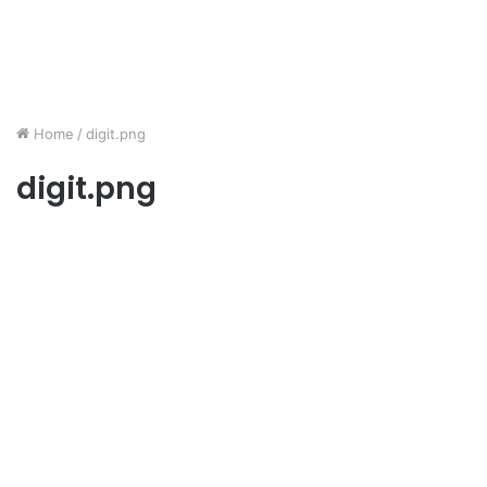
Home
/
digit.png
digit.png