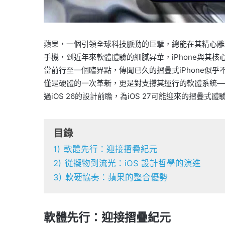
蘋果，一個引領全球科技脈動的巨擘，總能在其精心雕
手機，到近年來軟體體驗的細膩昇華，iPhone與其
當前行至一個臨界點，傳聞已久的摺疊式iPhone似
僅是硬體的一次革新，更是對支撐其運行的軟體系統—
過iOS 26的設計前瞻，為iOS 27可能迎來的摺疊式
目錄
1)
軟體先行：迎接摺疊紀元
2)
從擬物到流光：iOS 設計哲學的演進
3)
軟硬協奏：蘋果的整合優勢
軟體先行：迎接摺疊紀元