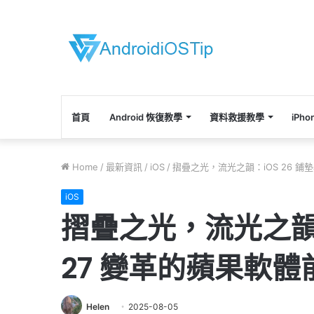
首頁
Android 恢復教學
資料救援教學
iPh
Home
/
最新資訊
/
iOS
/
摺疊之光，流光之韻：iOS 26 鋪墊
iOS
摺疊之光，流光之韻：i
27 變革的蘋果軟體
Helen
2025-08-05