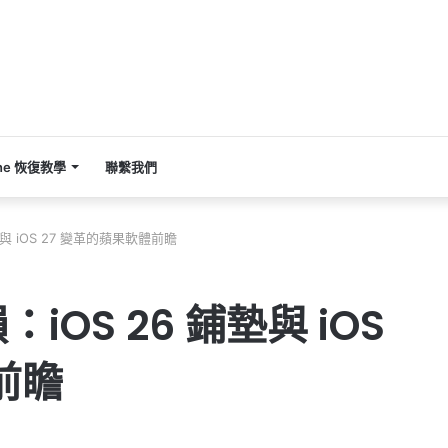
one 恢復教學
聯繫我們
與 iOS 27 變革的蘋果軟體前瞻
OS 26 鋪墊與 iOS
前瞻