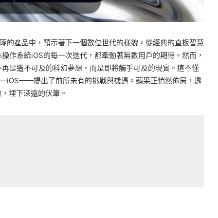
琢的產品中，預示著下一個數位世代的樣貌。從經典的直板智慧
核心操作系統iOS的每一次迭代，都牽動著無數用戶的期待。然而，
乎不再是遙不可及的科幻夢想，而是即將觸手可及的現實。這不僅
—iOS——提出了前所未有的挑戰與機遇。蘋果正悄然佈局，透
體驗，埋下深遠的伏筆。