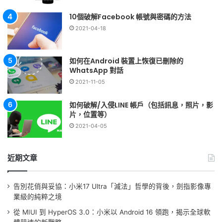
10個破解Facebook 帳號與密碼的方法
2021-04-18
如何在Android 裝置上恢復已刪除的
WhatsApp 對話
2021-11-05
如何破解/入侵LINE 帳戶（包括訊息，照片，影
片，位置等）
2021-04-05
近期文章
告別花俏與妥協：小米17 Ultra「減法」哲學的背後，劍指影像專
業級的純粹之境
從 MIUI 到 HyperOS 3.0：小米以 Android 16 領跑，揭示全球軟