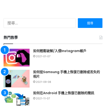
搜
尋
關
鍵
熱門教學
字:
如何輕鬆破解/入侵Instagram帳戶
2021-01-07
如何從Samsung 手機上恢復已刪除或丟失的
相片
2021-09-08
如何在Android 手機上恢復已刪除的簡訊
2021-11-07