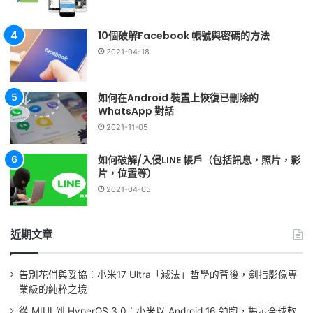
10個破解Facebook 帳號與密碼的方法
2021-04-18
如何在Android 裝置上恢復已刪除的
WhatsApp 對話
2021-11-05
如何破解/入侵LINE 帳戶（包括訊息，照片，影
片，位置等）
2021-04-05
近期文章
告別花俏與妥協：小米17 Ultra「減法」哲學的背後，劍指影像專
業級的純粹之境
從 MIUI 到 HyperOS 3.0：小米以 Android 16 領跑，揭示全球軟