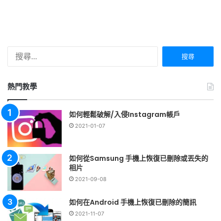
搜
尋
關
鍵
熱門教學
字:
如何輕鬆破解/入侵Instagram帳戶
2021-01-07
如何從Samsung 手機上恢復已刪除或丟失的
相片
2021-09-08
如何在Android 手機上恢復已刪除的簡訊
2021-11-07