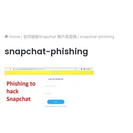
Home
/
如何破解Snapchat 帳戶與密碼
/
snapchat-phishing
snapchat-phishing