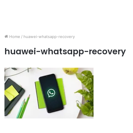
Home
/
huawei-whatsapp-recovery
huawei-whatsapp-recovery