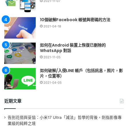
2021-11-07
10個破解Facebook 帳號與密碼的方法
2021-04-18
如何在Android 裝置上恢復已刪除的
WhatsApp 對話
2021-11-05
如何破解/入侵LINE 帳戶（包括訊息，照片，影
片，位置等）
2021-04-05
近期文章
告別花俏與妥協：小米17 Ultra「減法」哲學的背後，劍指影像專
業級的純粹之境