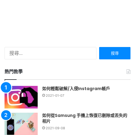
搜
尋
關
鍵
熱門教學
字:
如何輕鬆破解/入侵Instagram帳戶
2021-01-07
如何從Samsung 手機上恢復已刪除或丟失的
相片
2021-09-08