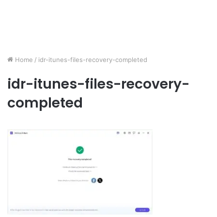
Home
/
idr-itunes-files-recovery-completed
idr-itunes-files-recovery-
completed