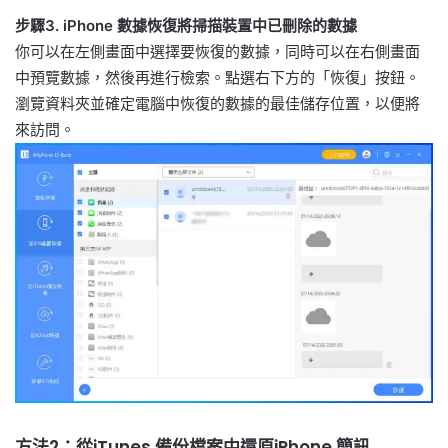
步驟3. iPhone 數據恢復將掃描裝置中已刪除的數據
你可以在左側畫面中選擇要恢復的數據，同時可以在右側畫面
中預覽數據，然後再進行檢索。點選右下方的「恢復」按鈕。
瀏覽資料夾並確定電腦中恢復的數據的最佳儲存位置，以便將
來訪問。
方法2：從iTunes 備份檔案中還原iPhone 簡訊