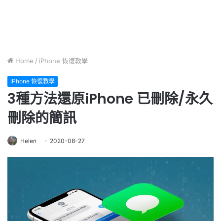
Home
/
iPhone 恢復教學
iPhone 恢復教學
3種方法還原iPhone 已刪除/永久
刪除的簡訊
Helen
2020-08-27