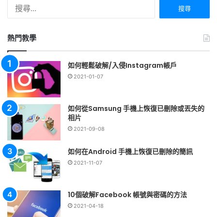
搜
尋
關
鍵
熱門教學
字:
如何輕鬆破解/入侵Instagram帳戶
2021-01-07
如何從Samsung 手機上恢復已刪除或丟失的
相片
2021-09-08
如何在Android 手機上恢復已刪除的簡訊
2021-11-07
10個破解Facebook 帳號與密碼的方法
2021-04-18