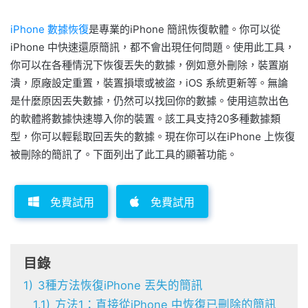
iPhone 數據恢復
是專業的iPhone 簡訊恢復軟體。你可以從
iPhone 中快速還原簡訊，都不會出現任何問題。使用此工具，
你可以在各種情況下恢復丟失的數據，例如意外刪除，裝置崩
潰，原廠設定重置，裝置損壞或被盜，iOS 系統更新等。無論
是什麼原因丟失數據，仍然可以找回你的數據。使用這款出色
的軟體將數據快速導入你的裝置。該工具支持20多種數據類
型，你可以輕鬆取回丟失的數據。現在你可以在iPhone 上恢復
被刪除的簡訊了。下面列出了此工具的顯著功能。
免費試用
免費試用
目錄
1)
3種方法恢復iPhone 丟失的簡訊
1.1)
方法1：直接從iPhone 中恢復已刪除的簡訊