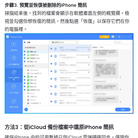
步驟3. 預覽並恢復被刪除的iPhone 簡訊
掃描結束後，找到的檔案會顯示在軟體畫面左側的概覽欄。檢
視並勾選你想恢復的簡訊，然後點選「恢復」以保存它們在你
的電腦裡。
方法3：從iCloud 備份檔案中還原iPhone 簡訊
確保iPhone 中的可用數據已與iCloud 雲端硬碟同步。僅限你