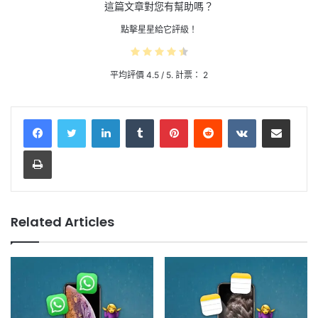
這篇文章對您有幫助嗎？
點擊星星給它評級！
平均評價
4.5
/ 5. 計票：
2
LinkedIn
Tumblr
Pinterest
Reddit
VKontakte
Share via Email
Print
Related Articles