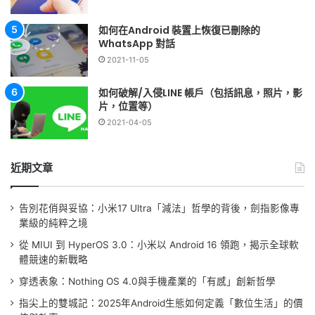
如何在Android 裝置上恢復已刪除的
WhatsApp 對話
2021-11-05
如何破解/入侵LINE 帳戶（包括訊息，照片，影
片，位置等）
2021-04-05
近期文章
告別花俏與妥協：小米17 Ultra「減法」哲學的背後，劍指影像專
業級的純粹之境
從 MIUI 到 HyperOS 3.0：小米以 Android 16 領跑，揭示全球軟
體競速的新戰略
穿透表象：Nothing OS 4.0與手機產業的「有感」創新哲學
指尖上的雙城記：2025年Android生態如何定義「數位生活」的價