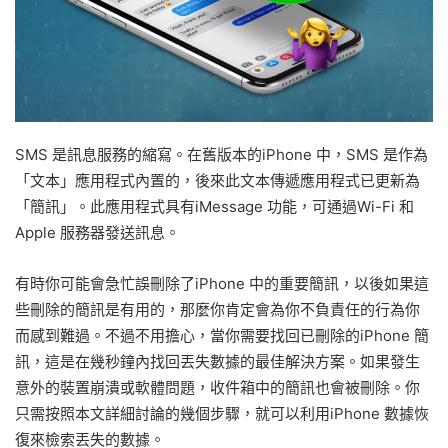
SMS 是訊息服務的縮寫。在舊版本的iPhone 中，SMS 是作為
「文本」應用程式內置的，後來此文本傳遞應用程式已更新為
「簡訊」。此應用程式具有iMessage 功能，可通過Wi-Fi 和
Apple 服務器發送訊息。
有時你可能會急忙誤刪除了iPhone 中的重要簡訊，以後如果這
些刪除的簡訊是有用的，那麼你肯定會為你不負責任的行為你
而感到難過。不過不用擔心，當你需要找回已刪除的iPhone 簡
訊，這是在幾秒鐘內找回丟失數據的最佳解決方案。如果發生
意外的裝置崩潰或軟體問題，收件箱中的簡訊也會被刪除。你
只需按照本文詳細討論的幾個步驟，就可以利用iPhone 數據恢
復來檢索丟失的數據。