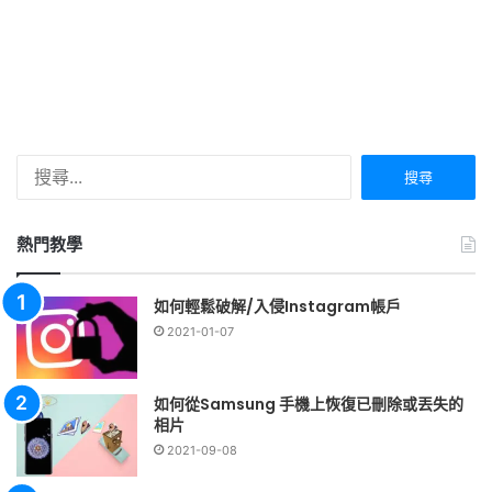
搜
尋
關
鍵
熱門教學
字:
如何輕鬆破解/入侵Instagram帳戶
2021-01-07
如何從Samsung 手機上恢復已刪除或丟失的
相片
2021-09-08