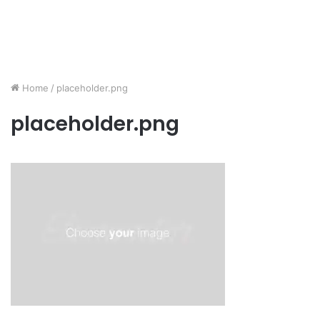
Home
/
placeholder.png
placeholder.png