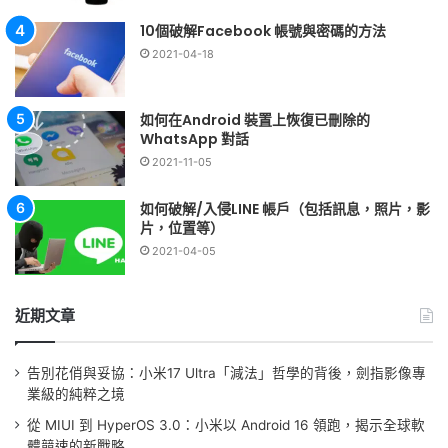
10個破解Facebook 帳號與密碼的方法
2021-04-18
如何在Android 裝置上恢復已刪除的
WhatsApp 對話
2021-11-05
如何破解/入侵LINE 帳戶（包括訊息，照片，影
片，位置等）
2021-04-05
近期文章
告別花俏與妥協：小米17 Ultra「減法」哲學的背後，劍指影像專
業級的純粹之境
從 MIUI 到 HyperOS 3.0：小米以 Android 16 領跑，揭示全球軟
體競速的新戰略