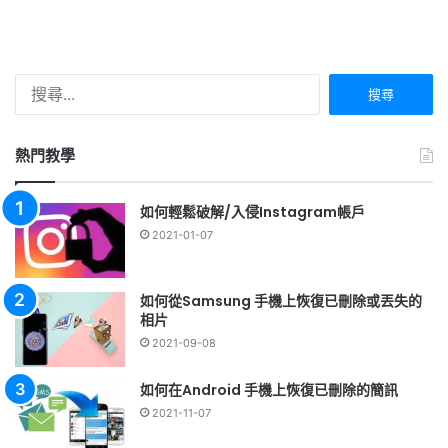
搜
尋
關
鍵
熱門教學
字:
如何輕鬆破解/入侵Instagram帳戶
2021-01-07
如何從Samsung 手機上恢復已刪除或丟失的
相片
2021-09-08
如何在Android 手機上恢復已刪除的簡訊
2021-11-07