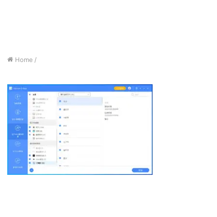
Home
/