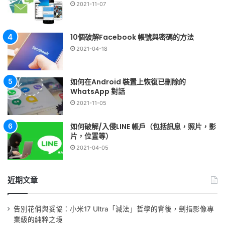
2021-11-07
10個破解Facebook 帳號與密碼的方法
2021-04-18
如何在Android 裝置上恢復已刪除的
WhatsApp 對話
2021-11-05
如何破解/入侵LINE 帳戶（包括訊息，照片，影
片，位置等）
2021-04-05
近期文章
告別花俏與妥協：小米17 Ultra「減法」哲學的背後，劍指影像專
業級的純粹之境