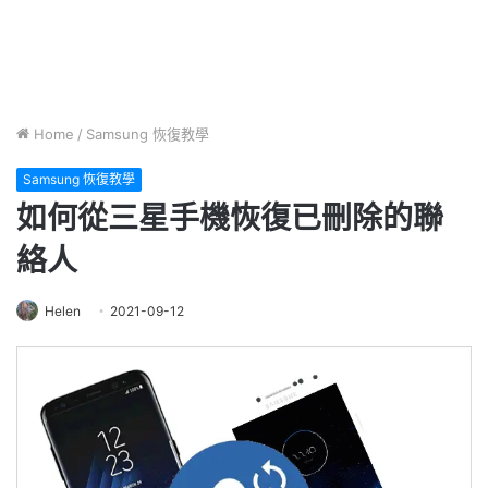
Home
/
Samsung 恢復教學
Samsung 恢復教學
如何從三星手機恢復已刪除的聯
絡人
Helen
2021-09-12