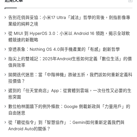
告別花俏與妥協：小米17 Ultra「減法」哲學的背後，劍指影像專
業級的純粹之境
從 MIUI 到 HyperOS 3.0：小米以 Android 16 領跑，揭示全球軟
體競速的新戰略
穿透表象：Nothing OS 4.0與手機產業的「有感」創新哲學
指尖上的雙城記：2025年Android生態如何定義「數位生活」的價
值與效率
拋開迭代迷思：當「中階神機」跌破五折，我們該如何重新定義科
技價值？
遲到的「任天堂商店」App：從實體到雲端，一次任性又必要的生
態突圍
數位柏林圍牆下的例外條款：Google 側載新政與「力量用戶」的
自由迷思
從「聽從指令」到「智慧協作」：Gemini如何重新定義我們與
Android Auto的關係？