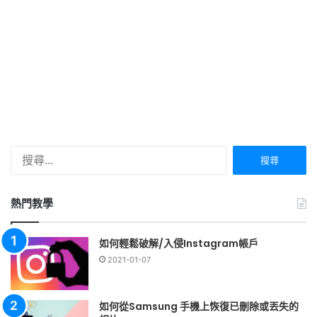
搜
尋
關
鍵
熱門教學
字:
如何輕鬆破解/入侵Instagram帳戶
2021-01-07
如何從Samsung 手機上恢復已刪除或丟失的