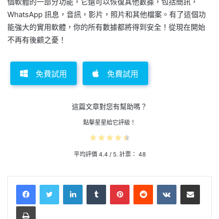
個軟體的一部分功能，它還可以恢復其他數據，包括簡訊，
WhatsApp 訊息，音訊，影片，照片和其他檔案。有了這個功
能強大的實用軟體，你的所有數據都將得到安全！從現在開始
不再有後顧之憂！
免費試用
免費試用
這篇文章對您有幫助嗎？
點擊星星給它評級！
平均評價
4.4
/ 5. 計票：
48
LinkedIn
Tumblr
Pinterest
Reddit
VKontakte
Share via Email
Print