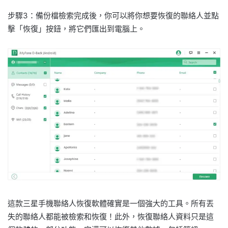
步驟3：備份檔檢索完成後，你可以將你想要恢復的聯絡人並點
擊「恢復」按鈕，將它們匯出到電腦上。
這款三星手機聯絡人恢復軟體確實是一個強大的工具。所有丟
失的聯絡人都能被檢索和恢復！此外，恢復聯絡人資料只是這