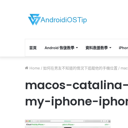
首頁
Android 恢復教學
資料救援教學
iPh
Home
/
如何在男友不知道的情況下追蹤他的手機位置
/
maco
macos-catalina-s
my-iphone-iphon