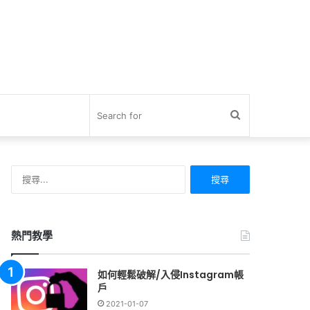
Search
for
搜
尋
關
鍵
字:
熱門教學
如何輕鬆破解/入侵Instagram帳
戶
2021-01-07