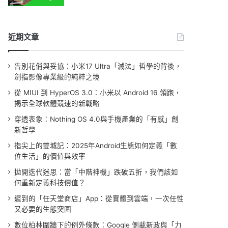
近期文章
告別花俏與妥協：小米17 Ultra「減法」哲學的背後，
劍指影像專業級的純粹之境
從 MIUI 到 HyperOS 3.0：小米以 Android 16 領跑，
揭示全球軟體競速的新戰略
穿透表象：Nothing OS 4.0與手機產業的「有感」創
新哲學
指尖上的雙城記：2025年Android生態如何定義「數
位生活」的價值與效率
拋開迭代迷思：當「中階神機」跌破五折，我們該如
何重新定義科技價值？
遲到的「任天堂商店」App：從實體到雲端，一次任性
又必要的生態突圍
數位柏林圍牆下的例外條款：Google 側載新政與「力