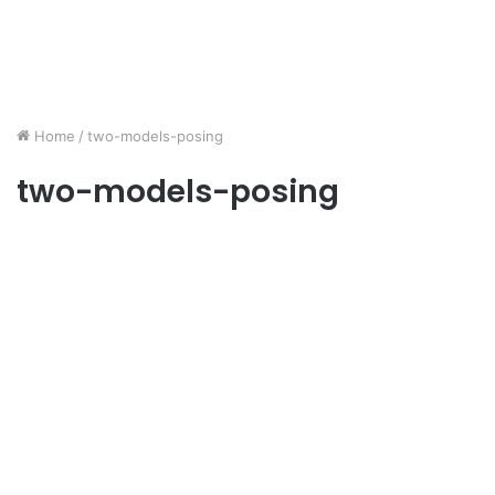
Home
/
two-models-posing
two-models-posing