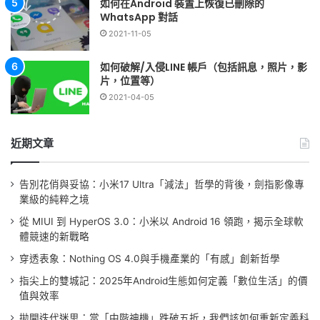
如何在Android 裝置上恢復已刪除的
WhatsApp 對話
2021-11-05
如何破解/入侵LINE 帳戶（包括訊息，照片，影
片，位置等）
2021-04-05
近期文章
告別花俏與妥協：小米17 Ultra「減法」哲學的背後，劍指影像專
業級的純粹之境
從 MIUI 到 HyperOS 3.0：小米以 Android 16 領跑，揭示全球軟
體競速的新戰略
穿透表象：Nothing OS 4.0與手機產業的「有感」創新哲學
指尖上的雙城記：2025年Android生態如何定義「數位生活」的價
值與效率
拋開迭代迷思：當「中階神機」跌破五折，我們該如何重新定義科