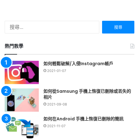
搜
尋
關
鍵
熱門教學
字:
如何輕鬆破解/入侵Instagram帳戶
2021-01-07
如何從Samsung 手機上恢復已刪除或丟失的
相片
2021-09-08
如何在Android 手機上恢復已刪除的簡訊
2021-11-07