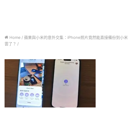
Home
/
蘋果與小米的意外交集：iPhone照片竟然能直接備份到小米
雲了？
/