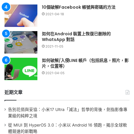
10個破解Facebook 帳號與密碼的方法
2021-04-18
如何在Android 裝置上恢復已刪除的
WhatsApp 對話
2021-11-05
如何破解/入侵LINE 帳戶（包括訊息，照片，影
片，位置等）
2021-04-05
近期文章
告別花俏與妥協：小米17 Ultra「減法」哲學的背後，劍指影像專
業級的純粹之境
從 MIUI 到 HyperOS 3.0：小米以 Android 16 領跑，揭示全球軟
體競速的新戰略