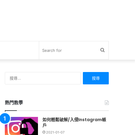
Search
for
搜
尋
關
鍵
字:
熱門教學
如何輕鬆破解/入侵Instagram帳
戶
2021-01-07