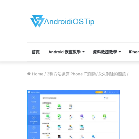
首頁
Android 恢復教學
資料救援教學
iPh
Home
/
3種方法還原iPhone 已刪除/永久刪除的簡訊
/