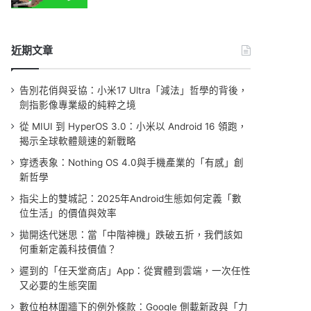
近期文章
告別花俏與妥協：小米17 Ultra「減法」哲學的背後，
劍指影像專業級的純粹之境
從 MIUI 到 HyperOS 3.0：小米以 Android 16 領跑，
揭示全球軟體競速的新戰略
穿透表象：Nothing OS 4.0與手機產業的「有感」創
新哲學
指尖上的雙城記：2025年Android生態如何定義「數
位生活」的價值與效率
拋開迭代迷思：當「中階神機」跌破五折，我們該如
何重新定義科技價值？
遲到的「任天堂商店」App：從實體到雲端，一次任性
又必要的生態突圍
數位柏林圍牆下的例外條款：Google 側載新政與「力